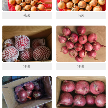
毛葱
毛葱
1
2
3
洋葱
洋葱