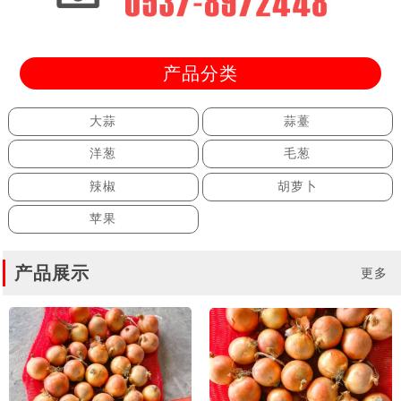
产品分类
大蒜
蒜薹
洋葱
毛葱
辣椒
胡萝卜
苹果
产品展示
更多