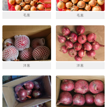
毛葱
毛葱
1
2
3
洋葱
洋葱