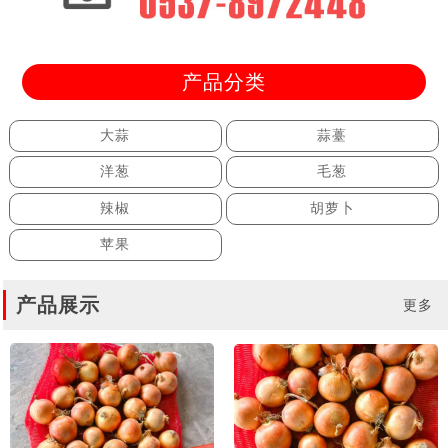
产品分类
大蒜
蒜薹
洋葱
毛葱
辣椒
胡萝卜
苹果
产品展示
更多