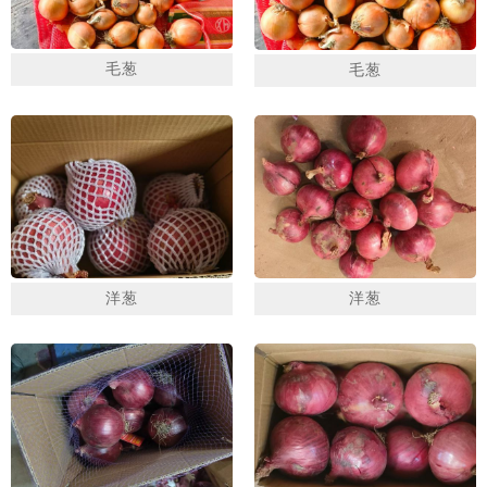
毛葱
毛葱
1
2
3
洋葱
洋葱