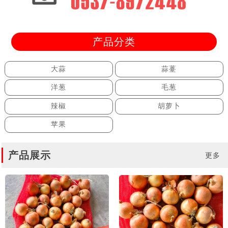
产品分类
大蒜
蒜薹
洋葱
毛葱
辣椒
胡萝卜
苹果
产品展示
更多