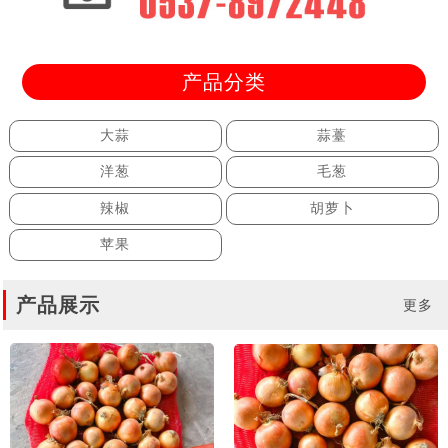
产品分类
大蒜
蒜薹
洋葱
毛葱
辣椒
胡萝卜
苹果
产品展示
更多