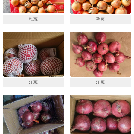
毛葱
毛葱
1
2
3
洋葱
洋葱