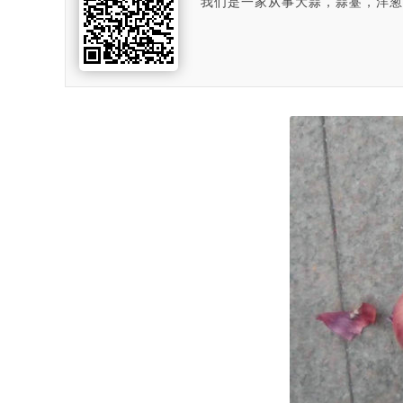
我们是一家从事大蒜，蒜薹，洋葱