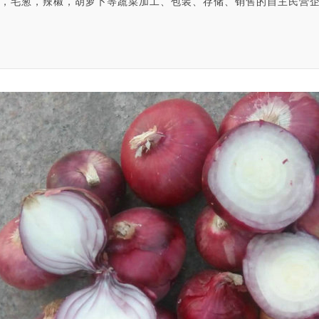
，毛葱，辣椒，胡萝卜等蔬菜加工、包装、存储、销售的自主民营