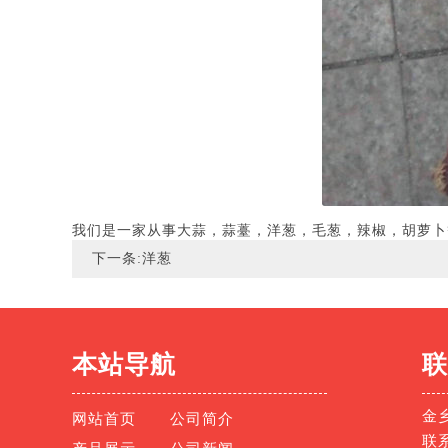
我们是一家从事大蒜，蒜薹，洋葱，毛葱，辣椒，胡萝卜
下一条:
洋葱
本站导航
联
金
网站首页
公司简介
联