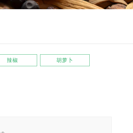
辣椒
胡萝卜