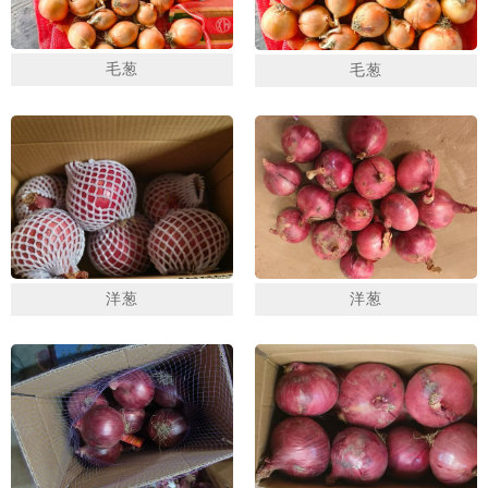
毛葱
毛葱
1
2
3
洋葱
洋葱