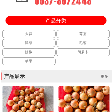
产品分类
大蒜
蒜薹
洋葱
毛葱
辣椒
胡萝卜
苹果
产品展示
更多